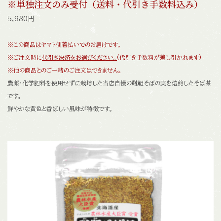
※単独注文のみ受付（送料・代引き手数料込み）
5,980円
※この商品はヤマト便着払いでのお届けです。
※ご注文時に
代引き決済をお選びください。
(代引き手数料が差し引かれます)
※他の商品とのご一緒のご注文はできません。
農薬・化学肥料を使用せずに栽培した当店自慢の韃靼そばの実を焙煎したそば茶
です。
鮮やかな黄色と香ばしい風味が特徴です。