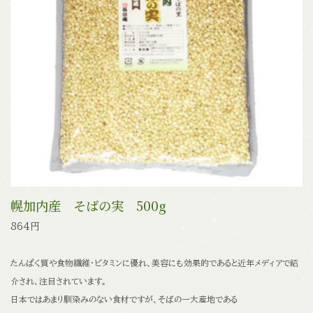
幌加内産 そばの実 500g
864円
たんぱく質や食物繊維・ビタミンに優れ、美容にも効果的であると
近年メディアで紹
介され、注目されています。
日本ではあまり馴染みのない食材ですが、そばの一大産地である