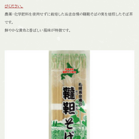
びください。
農薬・化学肥料を使用せずに栽培した当店自慢の韃靼そばの実を焙煎したそば茶
です。
鮮やかな黄色と香ばしい風味が特徴です。