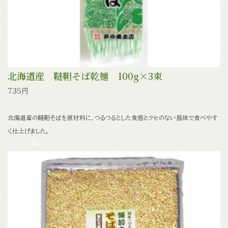
北海道産 韃靼そば乾麺 100g×3束
735円
北海道産の韃靼そばを原材料に、つるつるとした食感とクセのない風味で食べやす
く仕上げました。