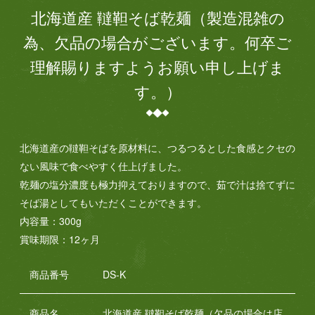
北海道産 韃靼そば乾麺（製造混雑の
為、欠品の場合がございます。何卒ご
理解賜りますようお願い申し上げま
す。）
北海道産の韃靼そばを原材料に、つるつるとした食感とクセの
ない風味で食べやすく仕上げました。
乾麺の塩分濃度も極力抑えておりますので、茹で汁は捨てずに
そば湯としてもいただくことができます。
内容量：300g
賞味期限：12ヶ月
商品番号
DS-K
商品名
北海道産 韃靼そば乾麺（欠品の場合は店