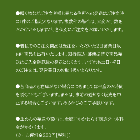
●贈り物などご注文者様と異なる住所への発送はご注文時
に1件のご指定となります。複数件の場合は、大変お手数を
おかけいたしますが、各個別にご注文をお願いいたします。
●着払でのご注文商品は受注をいただいた2日営業日以
内に商品を出荷いたします。銀行振込・郵便振替で商品発
送はご入金確認後の発送となります。いずれも土日・祝日
のご注文は、翌営業日のお取り扱いとなります。
●各商品とも在庫がない場合につきましては生産のお時間
を頂くこともございます。または、事前の通知なく販売を中
止する場合もございます。あらかじめご了承願います。
●生めんの発送の際には、金額にかかわらず別途クール料
金がかかります。
（クール便料金220円[税別]）