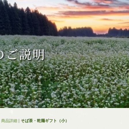
のご説明
|
商品詳細
|
そば茶・乾麺ギフト（小）