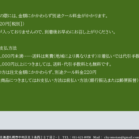
の際には、金額にかかわらず別途クール料金がかかります。
20円[税別]）
が入っておりませんので、到着後お早めにお召し上がりください。
支払方法
6,000円未満……送料は実費（地域により異なります）※着払いでは代引手数
,000円以上につきましては、送料・代引手数料とも無料です。
の方は注文金額にかかわらず、別途クール料金220円
送商品につきましてはお支払い方法は前払い方法（銀行振込または郵便振替）
北海道札幌市中央区北３条西２８丁目２−１ TEL：011-621-8958 Mail： chyomeian@gmail.co