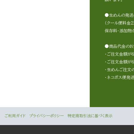
●生めんの発送
（クール便料金2
保存料・添加物
●商品代金のお
・ご注文金額が
・ご注文金額が6
・生めんご注文
・ネコポス便発
ご利用ガイド
プライバシーポリシー
特定商取引法に基づく表示