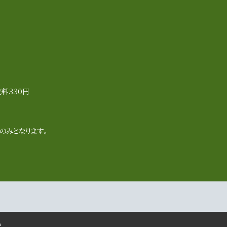
料330円
のみとなります。
m