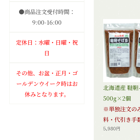
●商品注文受付時間：
9:00-16:00
定休日：水曜・日曜・祝
日
その他、お盆・正月・ゴ
ールデンウイーク時はお
北海道産 韃
休みとなります。
500g×2個
※単独注文の
料・代引き手
5,980円