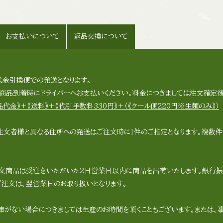
お支払いについて
返品交換について
代金引換便での発送となります。
品到着時にドライバーへお支払いください。料金につきましては注文確定後
代金》＋《送料》＋《代引手数料330円》＋（《クール便220円※生麺のみ》）
注文者様と異なる住所への発送はご注文時に1件のご指定となります。複数件
。
文商品は受注をいただいた2日営業日以内に商品を出荷いたします。銀行振
ご注文は、翌営業日のお取り扱いとなります。
庫がない場合につきましては生産のお時間を頂くこともございます。または、