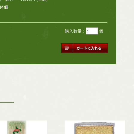
体価
購入数量：
個
品