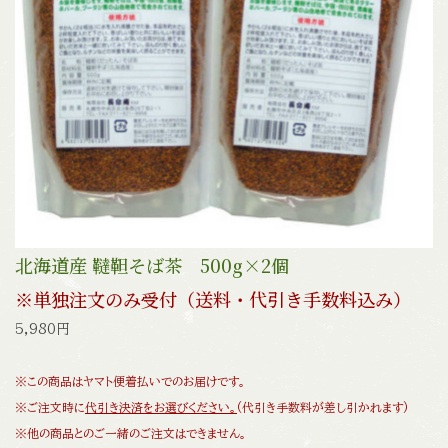
北海道産 韃靼そば茶 500g×2個
※単独注文のみ受付（送料・代引き手数料込み）
5,980円
※この商品はヤマト便着払いでのお届けです。
※ご注文時に
代引き決済をお選びください。
(代引き手数料が差し引かれます)
※他の商品とのご一緒のご注文はできません。