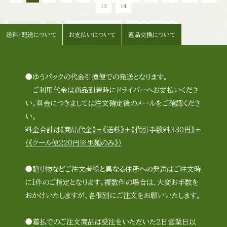
13
14
送料・配送について
お支払いについて
返品交換について
●ゆうパックの代金引換便での発送となります。
ご利用代金は商品到着時にドライバーへお支払いくださ
い。料金につきましては注文確定後のメールをご確認くださ
い。
料金合計は《商品代金》＋《送料》＋《代引手数料330円》＋
（《クール便220円※生麺のみ》）
●贈り物などご注文者様と異なる住所への発送はご注文時
に1件のご指定となります。複数件の場合は、大変お手数を
おかけいたしますが、各個別にご注文をお願いいたします。
●着払でのご注文商品は受注をいただいた2日営業日以