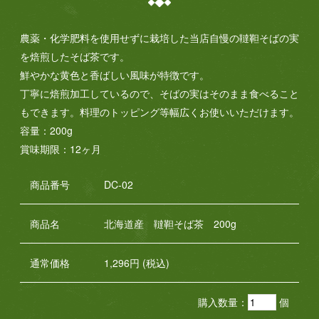
農薬・化学肥料を使用せずに栽培した当店自慢の韃靼そばの実
を焙煎したそば茶です。
鮮やかな黄色と香ばしい風味が特徴です。
丁寧に焙煎加工しているので、そばの実はそのまま食べること
もできます。料理のトッピング等幅広くお使いいただけます。
容量：200g
賞味期限：12ヶ月
商品番号
DC-02
商品名
北海道産 韃靼そば茶 200g
通常価格
1,296円 (税込)
購入数量：
個