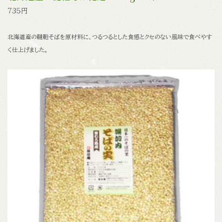
735円
北海道産の韃靼そばを原材料に、つるつるとした食感とクセのない風味で食べやす
く仕上げました。