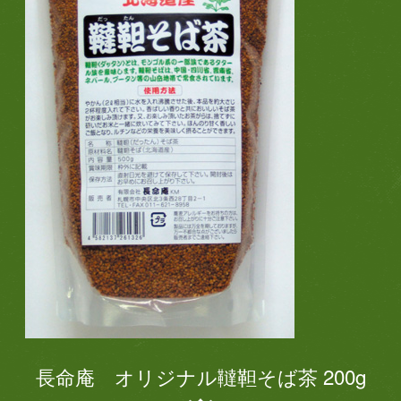
長命庵 オリジナル韃靼そば茶 200g