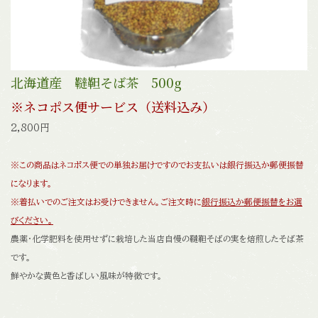
北海道産 韃靼そば茶 500g
※ネコポス便サービス（送料込み）
2,800円
※この商品はネコポス便での単独お届けですのでお支払いは銀行振込か郵便振替
になります。
※着払いでのご注文はお受けできません。ご注文時に
銀行振込か郵便振替をお選
びください。
農薬・化学肥料を使用せずに栽培した当店自慢の韃靼そばの実を焙煎したそば茶
です。
鮮やかな黄色と香ばしい風味が特徴です。