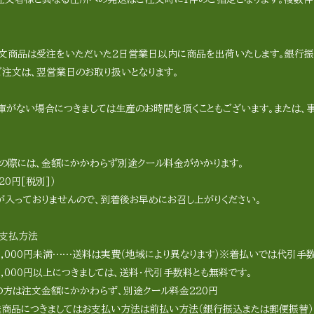
。
文商品は受注をいただいた2日営業日以内に商品を出荷いたします。銀行振
ご注文は、翌営業日のお取り扱いとなります。
庫がない場合につきましては生産のお時間を頂くこともございます。または、
の際には、金額にかかわらず別途クール料金がかかります。
20円[税別]）
が入っておりませんので、到着後お早めにお召し上がりください。
支払方法
6,000円未満……送料は実費（地域により異なります）※着払いでは代引手数
,000円以上につきましては、送料・代引手数料とも無料です。
の方は注文金額にかかわらず、別途クール料金220円
送商品につきましてはお支払い方法は前払い方法（銀行振込または郵便振替）