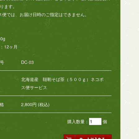
ります。
ス便では、お届け日時のご指定はできません。
0g
：12ヶ月
号
DC-03
北海道産 韃靼そば茶（５００ｇ）ネコポ
ス便サービス
格
2,800円 (税込)
購入数量：
個