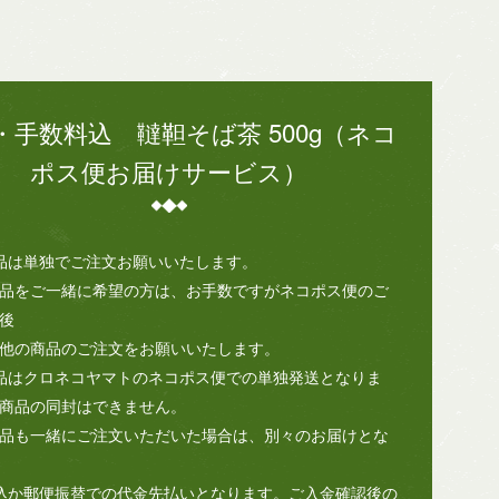
・手数料込 韃靼そば茶 500g（ネコ
ポス便お届けサービス）
品は単独でご注文お願いいたします。
品をご一緒に希望の方は、お手数ですがネコポス便のご
後
他の商品のご注文をお願いいたします。
品はクロネコヤマトのネコポス便での単独発送となりま
商品の同封はできません。
品も一緒にご注文いただいた場合は、別々のお届けとな
込か郵便振替での代金先払いとなります。ご入金確認後の