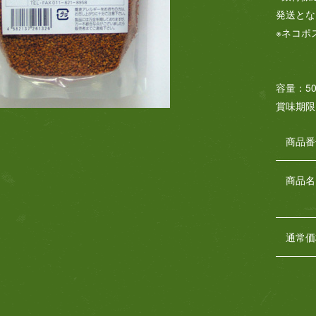
発送とな
※ネコポ
容量：50
賞味期限
商品番
商品名
通常価