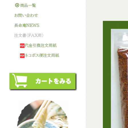
商品一覧
お問い合わせ
長命庵NEWS
注文書（FAX用）
代金引換注文用紙
ネコポス便注文用紙