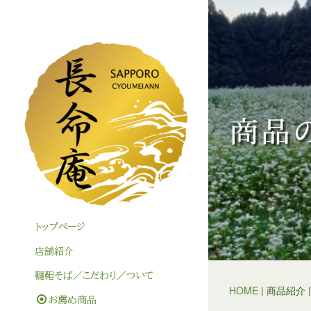
商品
トップぺージ
店舗紹介
韃靼そば／こだわり／ついて
HOME
| 商品紹介 
お薦め商品